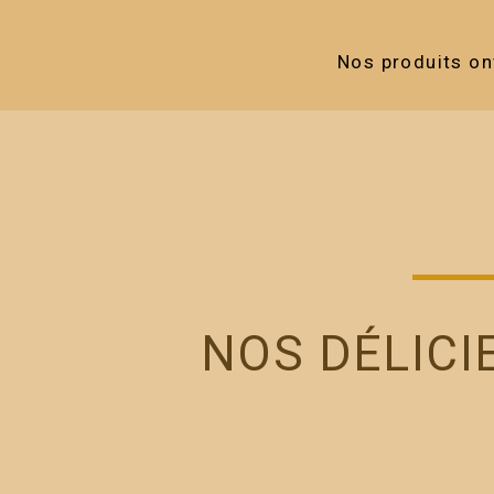
Nos produits on
NOS DÉLICI