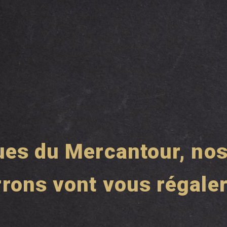
nues du Mercantour, no
rons vont vous régale