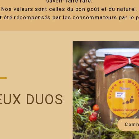
savoir-faire rare.
Nos valeurs sont celles du bon goût et du naturel.
t été récompensés par les consommateurs par le pr
EUX DUOS
Comm