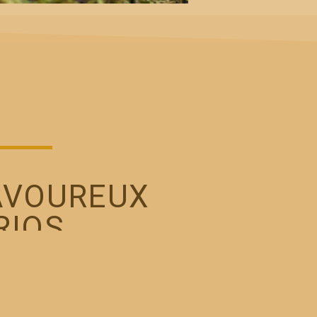
AVOUREUX
RIOS