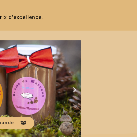
ix d'excellence.
ander