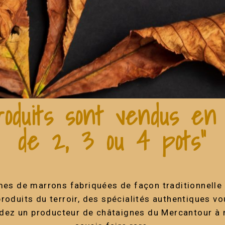
roduits sont vendus en 
de 2, 3 ou 4 pots"
s de marrons fabriquées de façon traditionnelle p
roduits du terroir, des spécialités authentiques vo
idez un producteur de châtaignes du Mercantour à 