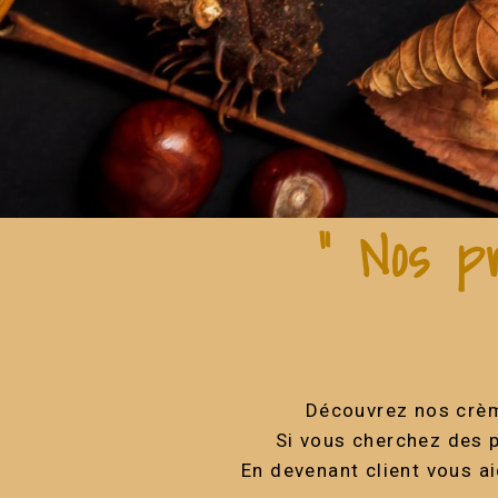
“ Nos p
Découvrez nos crème
Si vous cherchez des p
En devenant client vous a