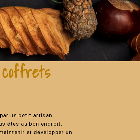
coffrets
ar un petit artisan.
us êtes au bon endroit.
maintenir et développer un